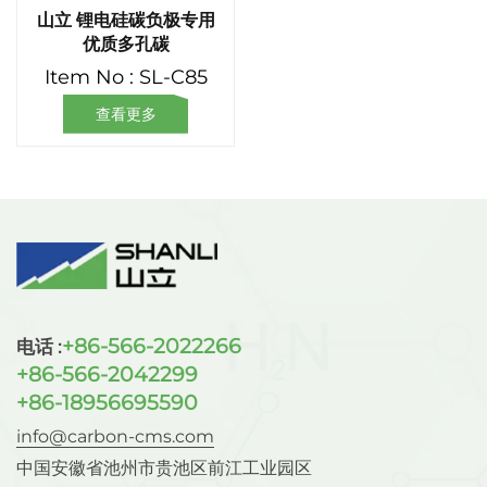
山立 锂电硅碳负极专用
优质多孔碳
Item No : SL-C85
查看更多
+86-566-2022266
电话 :
+86-566-2042299
+86-18956695590
info@carbon-cms.com
中国安徽省池州市贵池区前江工业园区