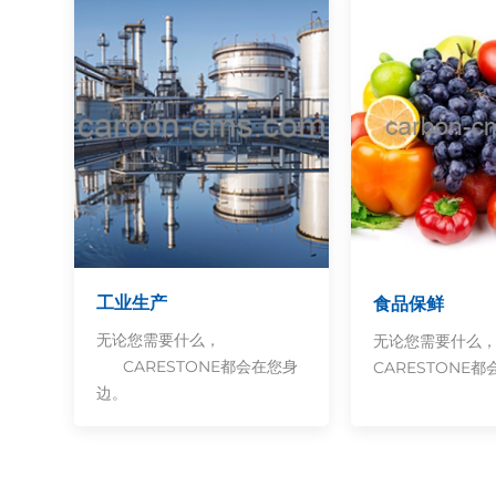
工业生产
食品保鲜
无论您需要什么，
无论您需要什
CARESTONE都会在您身
CARESTONE
边。