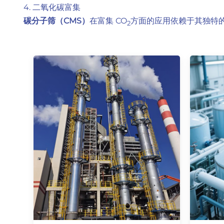
4. 二氧化碳富集
碳分子筛（CMS）
在富集 CO
方面的应用依赖于其独特的
2