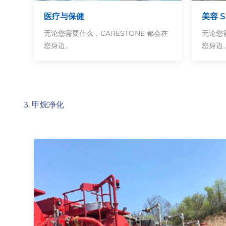
医疗与保健
美容 S
无论您需要什么，CARESTONE 都会在
无论您需
您身边。
您身边
3. 甲烷净化