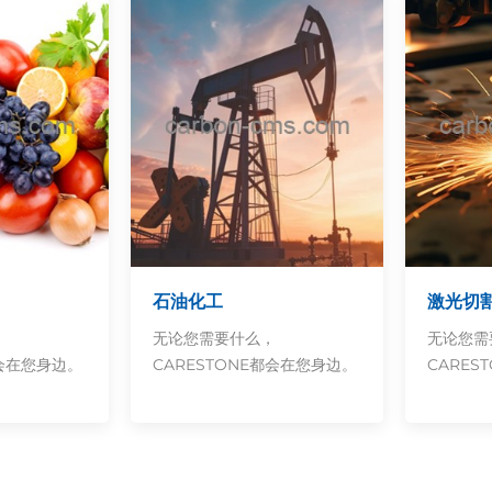
石油化工
激光切
么，
无论您需要什么，
无论您
都会在您身边。
CARESTONE都会在您身边。
CARES