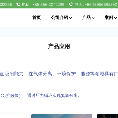
022266
电话 : +86-566-2042299
电话 : +86-18956695590
首页
公司介绍
产品
案例
产品应用
表面吸附能力，在气体分离、环境保护、能源等领域具有
，O
扩散快），通过压力循环实现氮氧分离。
2