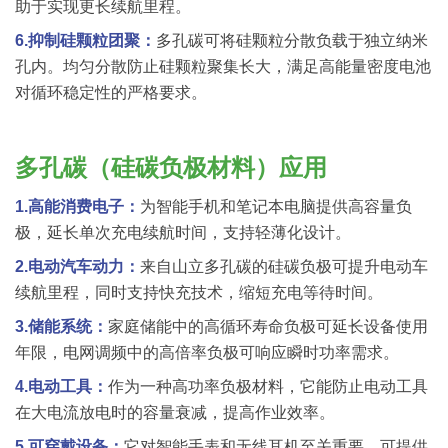
助于实现更长续航里程。
6.抑制硅颗粒团聚：
多孔碳可将硅颗粒分散负载于独立纳米
孔内。均匀分散防止硅颗粒聚集长大，满足高能量密度电池
对循环稳定性的严格要求。
多孔碳（硅碳负极材料）
应用
1.高能消费电子：
为智能手机和笔记本电脑提供高容量负
极，延长单次充电续航时间，支持轻薄化设计。
2.电动汽车动力：
来自山立多孔碳的硅碳负极可提升电动车
续航里程，同时支持快充技术，缩短充电等待时间。
3.储能系统：
家庭储能中的高循环寿命负极可延长设备使用
年限，电网调频中的高倍率负极可响应瞬时功率需求。
4.电动工具：
作为一种高功率负极材料，它能防止电动工具
在大电流放电时的容量衰减，提高作业效率。
5.可穿戴设备：
它对智能手表和无线耳机至关重要，可提供