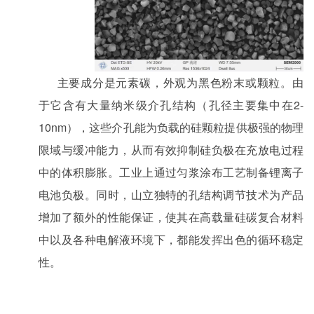
主要成分是元素碳，外观为黑色粉末或颗粒。由
2-
于它含有大量纳米级介孔结构（孔径主要集中在
10nm
），这些介孔能为负载的硅颗粒提供极强的物理
限域与缓冲能力，从而有效抑制硅负极在充放电过程
中的体积膨胀。工业上通过匀浆涂布工艺制备锂离子
电池负极。同时，山立独特的孔结构调节技术为产品
增加了额外的性能保证，使其在高载量硅碳复合材料
中以及各种电解液环境下，都能发挥出色的循环稳定
性。