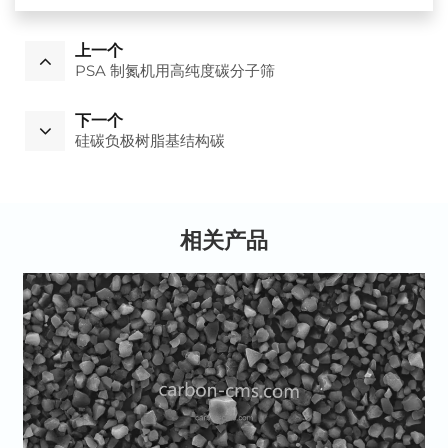
上一个
PSA 制氮机用高纯度碳分子筛
下一个
硅碳负极树脂基结构碳
相关产品