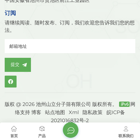
中国安徽省池州市贵池区前江工业园区
订阅
请继续阅读、随时发布、订阅，我们欢迎您告诉我们您的想
法。
提交
版权 @ 2026 池州山立分子筛有限公司 版权所有。
网
络支持
博客
站点地图
Xml
隐私政策
皖ICP备
2021016832号-2
首页
产品
联系我们