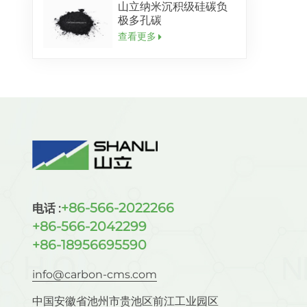
山立纳米沉积级硅碳负
极多孔碳
查看更多
+86-566-2022266
电话 :
+86-566-2042299
+86-18956695590
info@carbon-cms.com
中国安徽省池州市贵池区前江工业园区