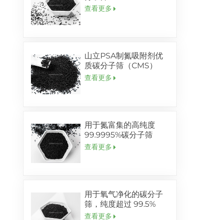
查看更多
山立PSA制氮吸附剂优
质碳分子筛（CMS）
查看更多
用于氮富集的高纯度
99.9995%碳分子筛
查看更多
用于氧气净化的碳分子
筛，纯度超过 99.5%
查看更多