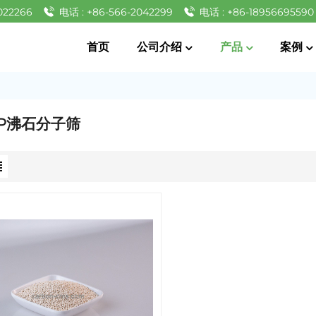
022266
电话 : +86-566-2042299
电话 : +86-18956695590
首页
公司介绍
产品
案例
-HP沸石分子筛