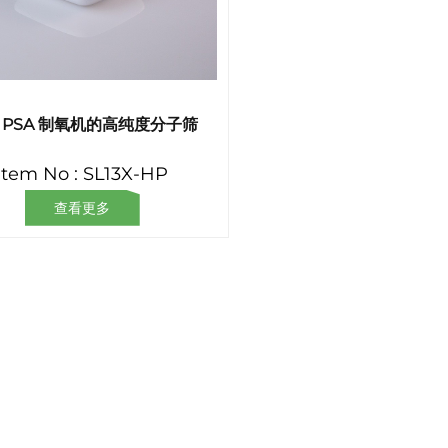
 PSA 制氧机的高纯度分子筛
Item No : SL13X-HP
查看更多