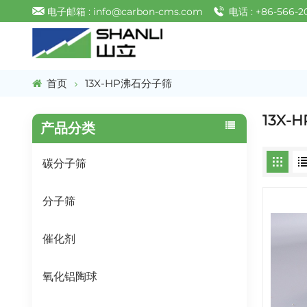
电子邮箱 : info@carbon-cms.com
电话 : +86-566-2
首页
13X-HP沸石分子筛
13X
产品分类
碳分子筛
分子筛
催化剂
氧化铝陶球