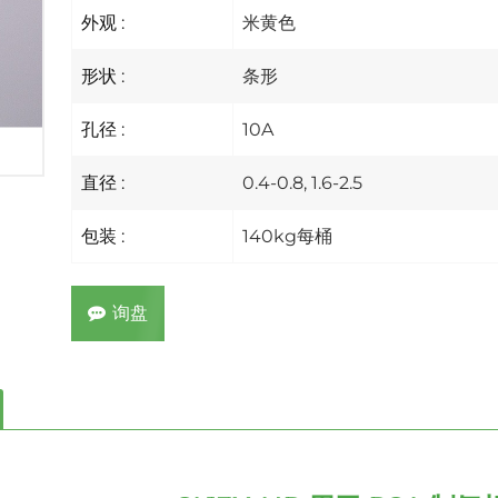
外观 :
米黄色
形状 :
条形
孔径 :
10A
直径 :
0.4-0.8, 1.6-2.5
包装 :
140kg每桶
询盘