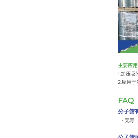
主要应用
1.加压
2.应用
FAQ
分子筛
- 无毒
分子筛