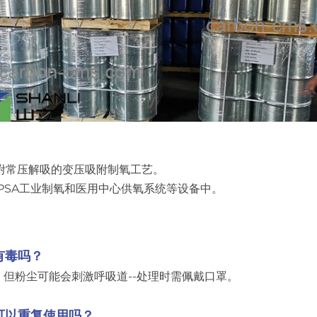
吸附常压解吸的变压吸附制氧工艺。
于PSA工业制氧和医用中心供氧系统等设备中。
有毒吗？
，但粉尘可能会刺激呼吸道--处理时需佩戴口罩。
可以重复使用吗？