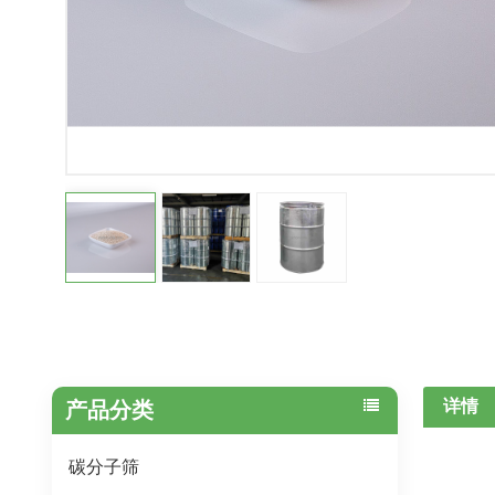
详情
产品分类
碳分子筛