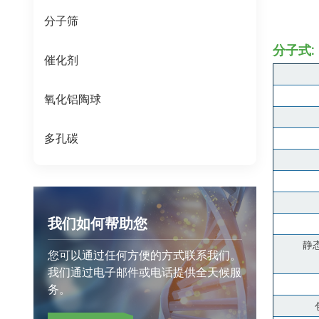
分子筛
分子式: 
催化剂
氧化铝陶球
多孔碳
我们如何帮助您
静态
您可以通过任何方便的方式联系我们。
我们通过电子邮件或电话提供全天候服
务。