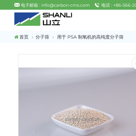
电子邮箱 : info@carbon-cms.com
电话 : +86-566-2
首页
分子筛
用于 PSA 制氧机的高纯度分子筛