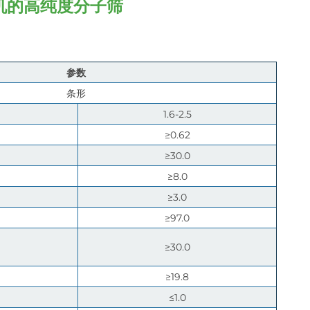
氧机的高纯度分子筛
参数
条形
1.6-2.5
≥0.62
≥30.0
≥8.0
≥3.0
≥97.0
≥30.0
≥19.8
≤1.0