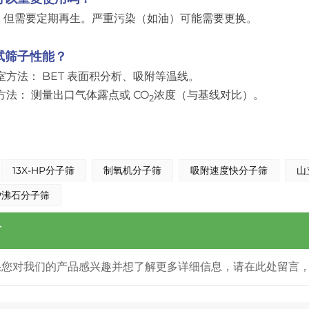
，但需要定期再生。严重污染（如油）可能需要更换。
试筛子性能？
室方法： BET 表面积分析、吸附等温线。
方法： 测量出口气体露点或 CO
浓度（与基线对比）。
2
13X-HP分子筛
制氧机分子筛
吸附速度快分子筛
山
HP沸石分子筛
言
果您对我们的产品感兴趣并想了解更多详细信息，请在此处留言