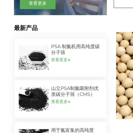
查看更多
最新产品
PSA 制氮机用高纯度碳
分子筛
查看更多
山立PSA制氮吸附剂优
质碳分子筛（CMS）
查看更多
用于氮富集的高纯度