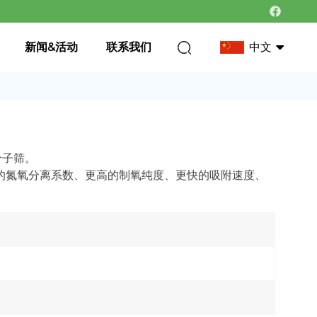
新闻&活动
联系我们
中文
中文
英语
分子筛。
良的氮氧分离系数、更高的制氧纯度、更快的吸附速度、