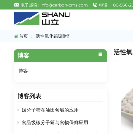
电子邮箱 : info@carbon-cms.com
电话 : +86-566-2
首页
活性氧化铝吸附剂
活性氧
博客
博客
博客列表
碳分子筛在油田领域的应用
食品级碳分子筛与食物保鲜应用