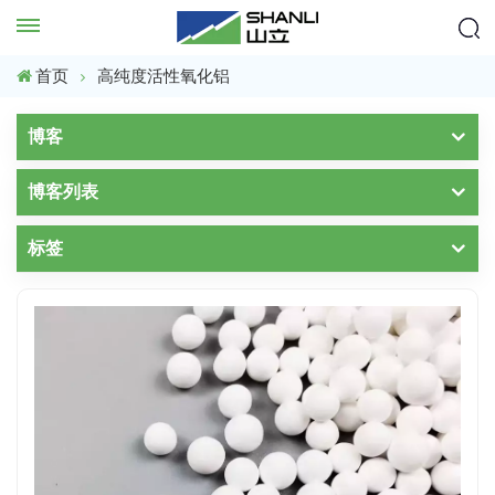
首页
高纯度活性氧化铝
博客
博客列表
标签