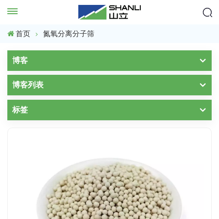
首页
氮氧分离分子筛
博客
博客列表
标签