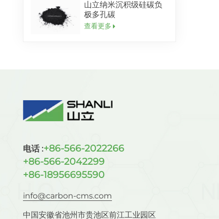
山立纳米沉积级硅碳负
极多孔碳
查看更多
+86-566-2022266
电话 :
+86-566-2042299
+86-18956695590
info@carbon-cms.com
中国安徽省池州市贵池区前江工业园区