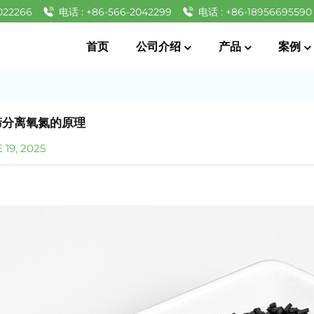
022266
电话 : +86-566-2042299
电话 : +86-18956695590
首页
公司介绍
产品
案例
筛分离氧氮的原理
19, 2025