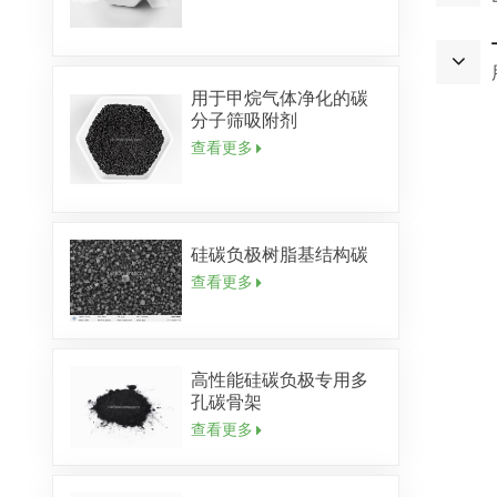
用于甲烷气体净化的碳
分子筛吸附剂
查看更多
硅碳负极树脂基结构碳
查看更多
高性能硅碳负极专用多
孔碳骨架
查看更多