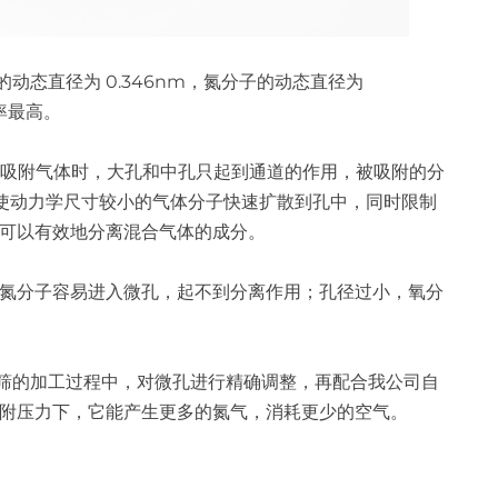
态直径为 0.346nm，氮分子的动态直径为
率最高。
分子筛吸附气体时，大孔和中孔只起到通道的作用，被吸附的分
孔可使动力学尺寸较小的气体分子快速扩散到孔中，同时限制
可以有效地分离混合气体的成分。
氮分子容易进入微孔，起不到分离作用；孔径过小，氧分
的加工过程中，对微孔进行精确调整，再配合我公司自
附压力下，它能产生更多的氮气，消耗更少的空气。