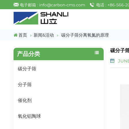
电子邮箱 : info@carbon-cms.com
电话 : +86-566-2
首页
新闻&活动
碳分子筛分离氧氮的原理
碳分子
产品分类
JUNE 
碳分子筛
分子筛
催化剂
氧化铝陶球