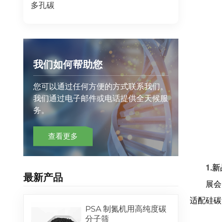
多孔碳
我们如何帮助您
您可以通过任何方便的方式联系我们。
我们通过电子邮件或电话提供全天候服
务。
查看更多
1.
新
最新产品
展会
适配硅碳
PSA 制氮机用高纯度碳
分子筛