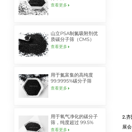
查看更多
山立PSA制氮吸附剂优
质碳分子筛（CMS）
查看更多
用于氮富集的高纯度
99.9995%碳分子筛
查看更多
2.
齐
用于氧气净化的碳分子
筛，纯度超过 99.5%
展会
查看更多