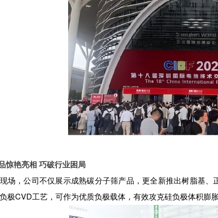
品惊艳亮相 巧破行业困局
现场，公司不仅展示成熟碳分子筛产品，更全新推出树脂基、正球
负极CVD工艺，可作为优质负极载体，有效攻克硅负极体积膨