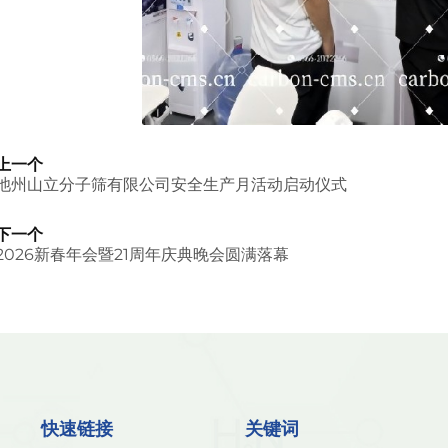
上一个
池州山立分子筛有限公司安全生产月活动启动仪式
下一个
2026新春年会暨21周年庆典晚会圆满落幕
快速链接
关键词