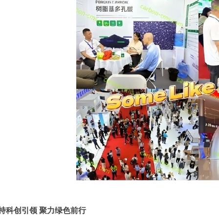
持科创引领 聚力绿色前行