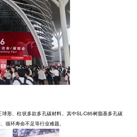
形、柱状多款多孔碳材料。其中SL-C85树脂基多孔碳
胀、循环寿命不足等行业难题。