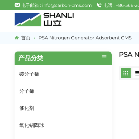
电子邮箱 : info@carbon-cms.com
电话 : +86-566-2
首页
PSA Nitrogen Generator Adsorbent CMS
PSA N
产品分类
碳分子筛
分子筛
催化剂
氧化铝陶球