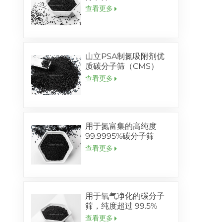
查看更多
山立PSA制氮吸附剂优
质碳分子筛（CMS）
查看更多
用于氮富集的高纯度
99.9995%碳分子筛
查看更多
用于氧气净化的碳分子
筛，纯度超过 99.5%
查看更多