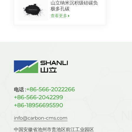
山立纳米沉积级硅碳负
极多孔碳
查看更多
+86-566-2022266
电话 :
+86-566-2042299
+86-18956695590
info@carbon-cms.com
中国安徽省池州市贵池区前江工业园区