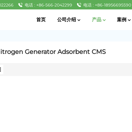
022266
电话 : +86-566-2042299
电话 : +86-18956695590
首页
公司介绍
产品
案例
itrogen Generator Adsorbent CMS