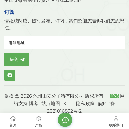
中国安徽省池州市贵池区前江工业园区
订阅
请继续阅读、随时发布、订阅，我们欢迎您告诉我们您的想
法。
提交
版权 @ 2026 池州山立分子筛有限公司 版权所有。
网
络支持
博客
站点地图
Xml
隐私政策
皖ICP备
2021016832号-2
首页
产品
联系我们