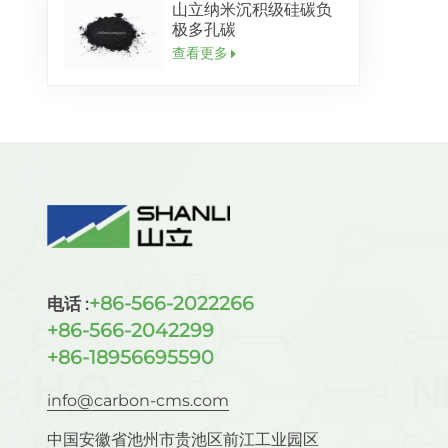
山立纳米沉积级硅碳负
极多孔碳
查看更多
+86-566-2022266
电话 :
+86-566-2042299
+86-18956695590
info@carbon-cms.com
中国安徽省池州市贵池区前江工业园区