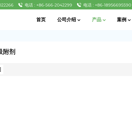
022266
电话 : +86-566-2042299
电话 : +86-18956695590
首页
公司介绍
产品
案例
 吸附剂