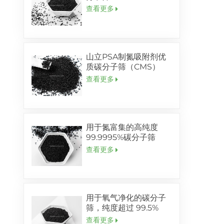
查看更多
山立PSA制氮吸附剂优
质碳分子筛（CMS）
查看更多
用于氮富集的高纯度
99.9995%碳分子筛
查看更多
用于氧气净化的碳分子
筛，纯度超过 99.5%
查看更多