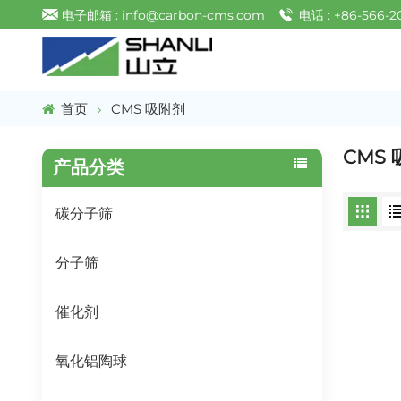
电子邮箱 : info@carbon-cms.com
电话 : +86-566-2
首页
CMS 吸附剂
CMS
产品分类
碳分子筛
分子筛
催化剂
氧化铝陶球