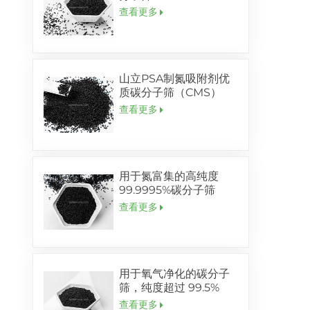
查看更多
山立PSA制氮吸附剂优
质碳分子筛（CMS）
查看更多
用于氮富集的高纯度
99.9995%碳分子筛
查看更多
用于氧气净化的碳分子
筛，纯度超过 99.5%
查看更多