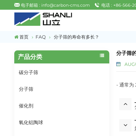
电子邮箱 : info@carbon-cms.com
电话 : +86-566-2
首页
FAQ
分子筛的寿命有多长？
分子筛
产品分类
AUGU
碳分子筛
- 通常
分子筛
催化剂
氧化铝陶球