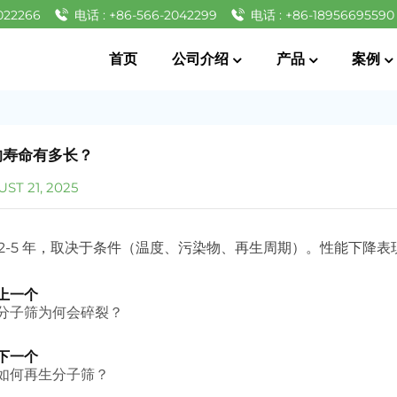
022266
电话 : +86-566-2042299
电话 : +86-18956695590
首页
公司介绍
产品
案例
的寿命有多长？
ST 21, 2025
为 2-5 年，取决于条件（温度、污染物、再生周期）。性能下降
上一个
分子筛为何会碎裂？
下一个
如何再生分子筛？