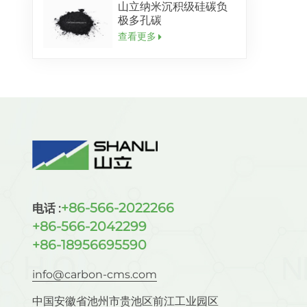
山立纳米沉积级硅碳负
极多孔碳
查看更多
+86-566-2022266
电话 :
+86-566-2042299
+86-18956695590
info@carbon-cms.com
中国安徽省池州市贵池区前江工业园区