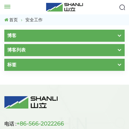
首页
安全工作
博客
博客列表
标签
+86-566-2022266
电话 :