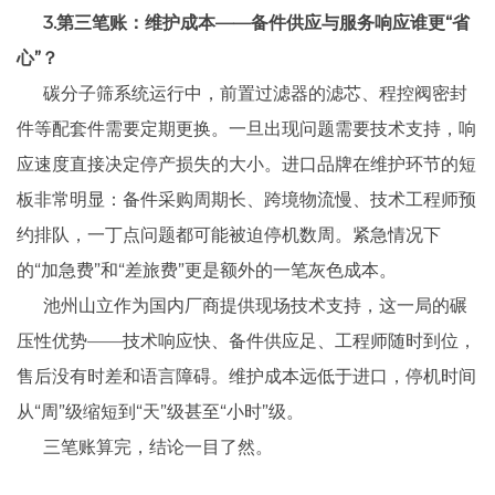
3.第三笔账：维护成本——备件供应与服务响应谁更“省
心”？
碳分子筛系统运行中，前置过滤器的滤芯、程控阀密封
件等配套件需要定期更换。一旦出现问题需要技术支持，响
应速度直接决定停产损失的大小。进口品牌在维护环节的短
板非常明显：备件采购周期长、跨境物流慢、技术工程师预
约排队，一丁点问题都可能被迫停机数周。紧急情况下
的“加急费”和“差旅费”更是额外的一笔灰色成本。
池州山立作为国内厂商提供现场技术支持，这一局的碾
压性优势——技术响应快、备件供应足、工程师随时到位，
售后没有时差和语言障碍。维护成本远低于进口，停机时间
从“周”级缩短到“天”级甚至“小时”级。
三笔账算完，结论一目了然。