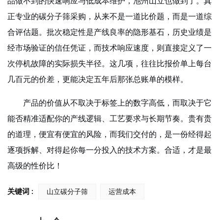
品做不到的快速响应与低成本维护，池州山立也做到了。
真
正专业的
碳分子筛
采购，从来不是一道比价题，而是一道综
合评估题。批次稳定性是产线良率的隐形基石，历史业绩是
经市场验证的信任凭证，而技术响应速度，则直接定义了一
次停机故障的实际损失半径。这几项，往往比报价单上每台
几百元的价差，更能决定五年后那张总账单的模样。
产品的价值从不取决于标签上的数字高低，而取决于它
能否精准适配你的产线逻辑、工艺要求与长期节奏。贵有贵
的道理，便宜有便宜的风险，而我们交付的，是一份经得起
逐项拆解、对得起你每一分投入的技术方案。合适，才是最
高级的性价比！
关键词 :
山立碳分子筛
运营成本