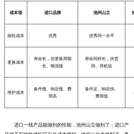
成本项
进口品牌
池州山立
能耗成本
优秀
优秀同一水平
寿命长，但更换周期
寿命同样长，供货
更换成本
长、物流慢
快、停机短
备件慢、响应慢、费
备件足、响应快、
维护成本
用高
费用低
进口一线产品能做到的性能，池州山立做到了；进口产