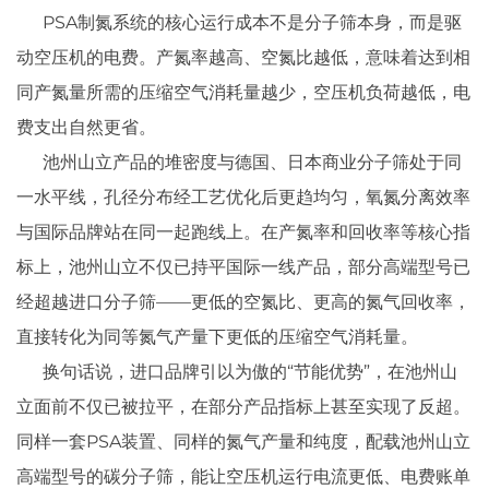
PSA制氮系统的核心运行成本不是分子筛本身，而是驱
动空压机的电费。产氮率越高、空氮比越低，意味着达到相
同产氮量所需的压缩空气消耗量越少，空压机负荷越低，电
费支出自然更省。
池州山立产品的堆密度与德国、日本商业分子筛处于同
一水平线，孔径分布经工艺优化后更趋均匀，氧氮分离效率
与国际品牌站在同一起跑线上。在产氮率和回收率等核心指
标上，池州山立不仅已持平国际一线产品，部分高端型号已
经超越进口分子筛——更低的空氮比、更高的氮气回收率，
直接转化为同等氮气产量下更低的压缩空气消耗量。
换句话说，进口品牌引以为傲的“节能优势”，在池州山
立面前不仅已被拉平，在部分产品指标上甚至实现了反超。
同样一套PSA装置、同样的氮气产量和纯度，配载池州山立
高端型号的碳分子筛，能让空压机运行电流更低、电费账单