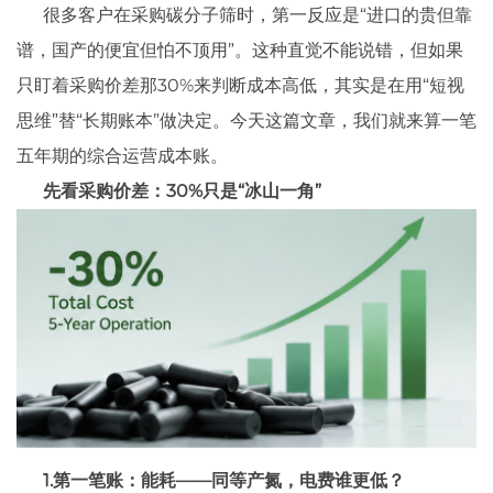
很多客户在采购碳分子筛时，第一反应是“进口的贵但靠
谱，国产的便宜但怕不顶用”。这种直觉不能说错，但如果
只盯着采购价差那30%来判断成本高低，其实是在用“短视
思维”替“长期账本”做决定。今天这篇文章，我们就来算一笔
五年期的综合运营成本账。
先看采购价差：30%只是“冰山一角”
1.第一笔账：能耗——同等产氮，电费谁更低？