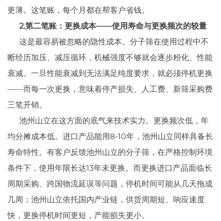
更薄。这笔账，每个月都在帮客户省钱。
2.第二笔账：更换成本——使用寿命与更换频次的较量
这是最容易被忽略的隐性成本。分子筛在使用过程中不
断经历加压、减压循环，机械强度不够就会逐步粉化、性能
衰减。一旦性能衰减到无法满足纯度要求，就必须停机更换
——而每一次更换，意味着停产损失、人工费、新筛采购费
三笔开销。
池州山立在这方面的底气来技术实力。更换频次低，年
均分摊成本低。进口产品能用8-10年，池州山立同样具备长
寿命特性。有客户反馈池州山立的分子筛，在严格控制环境
条件下，使用年限长达13年未更换。而更换进口产品面临长
周期采购、跨国物流延误等问题，停机时间可能从几天拖成
几周；池州山立依托国内产业链，供货周期短、响应速度
快，更换停机时间更短，产能损失更小。