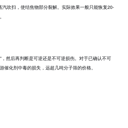
蒸汽吹扫，使结焦物部分裂解。实际效果一般只能恢复
20-
。
”
然后再判断是可逆还是不可逆损伤。对于已确认不可
，
游催化剂中毒的损失，远超几吨分子筛的价格。