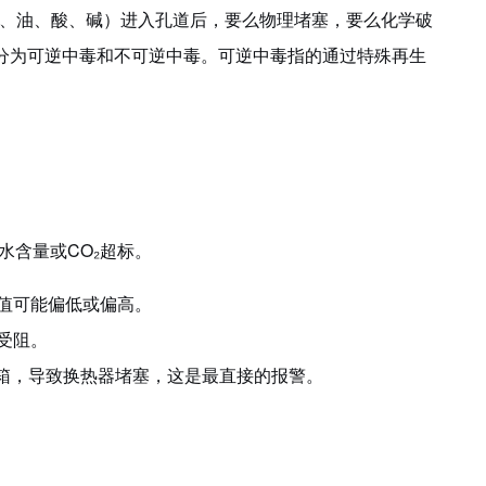
、油、酸、碱）进入孔道后，要么物理堵塞，要么化学破
分为可逆中毒
和不可逆中毒。
可逆中毒指的
通过特殊再生
水含量或CO₂超标
。
值可能偏低或偏高。
受阻。
冷箱，导致换热器堵塞，这是最直接的报警。