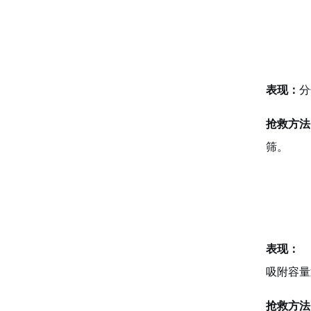
表现：
分
抢救方法
筛。
表现：
吸附容量
抢救方法