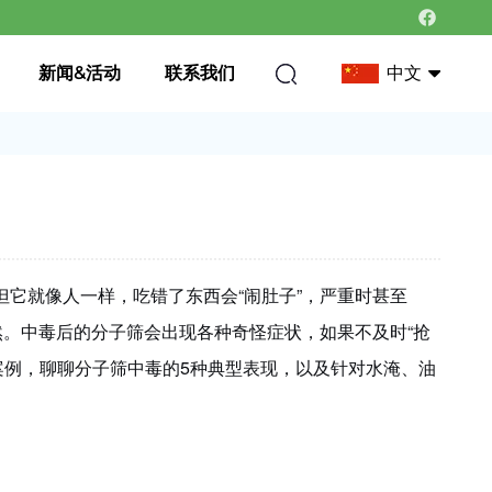
新闻&活动
联系我们
中文
中文
英语
。但它就像人一样，吃错了东西会“闹肚子”，严重时甚至
然。中毒后的分子筛会出现各种奇怪症状，如果不及时“抢
案例，聊聊分子筛中毒的5种典型表现，以及针对水淹、油