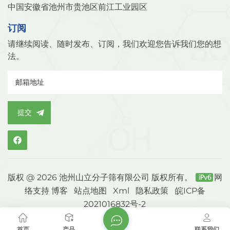
中国安徽省池州市贵池区前江工业园区
订阅
请继续阅读、随时发布、订阅，我们欢迎您告诉我们您的想
法。
提交
版权 @ 2026 池州山立分子筛有限公司 版权所有。
网
络支持
博客
站点地图
Xml
隐私政策
皖ICP备
2021016832号-2
首页
产品
联系我们