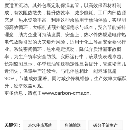
度适宜流动。其外包裹定制保温套管，以高效保温材料制
成，有效阻热散失，提升热效率、减少能耗。工厂内部热源
充足，热水资源丰富。利用这些余热用于焦油伴热，实现能
源高效循环，大幅削减额外能源需求与成本，契合节能减排
理念，助力企业可持续发展。安全上，热水伴热规避电伴热
电气故障引发的火灾爆炸风险，适用于化工等高安全要求行
业。系统密闭循环，热水稳定流动，降低介质泄漏事故概
率，为生产筑牢安全防线。实际运行中，该系统表现卓越。
长期监测显示，冬季焦油输送稳定性显著提升，管道堵塞几
近消失，保障生产连续性。与电伴热相比，能耗降低超
90%，节能成效显著。同时减少停机维修，生产效率大幅跃
升，经济效益可观。
更多信息，请点击
www.carbon-cms.cn。
关键词 :
热水伴热系统
焦油输送
碳分子筛生产